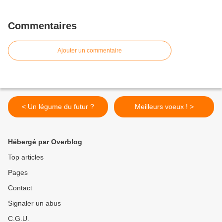
Commentaires
Ajouter un commentaire
< Un légume du futur ?
Meilleurs voeux ! >
Hébergé par Overblog
Top articles
Pages
Contact
Signaler un abus
C.G.U.