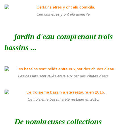
Certains êtres y ont élu domicile.
jardin d'eau comprenant trois
bassins ...
Les bassins sont reliés entre eux par des chutes d'eau.
Ce troisième bassin a été restauré en 2016.
De nombreuses collections