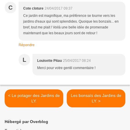
C
Cote cloture
24/04/2017 09:37
Ce jardin est magnifique, ma préférence se tourne vers les
jardins d'eaux qui sont splendides. Quoique les bonzaïs... en
bref, tout me plait ! Voilà une belle idée de promenade
maintenant que les beaux jours sont de retour !
Répondre
L
Louisette Pitau
25/04/2017 08:24
Merci pour votre gentil commentaire !
< Le potager des Jardins de
Les bonsaïs des Jardins de
LY.
LY. >
Hébergé par Overblog