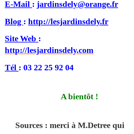
E-Mail
:
jardinsdely@orange.fr
Blog
:
http://lesjardinsdely.fr
Site Web
:
http://lesjardinsdely.com
Tél
: 03 22 25 92 04
A bientôt !
Sources : merci à M.Detree qui