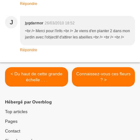
Répondre
J
jygdarmor
26/03/2010 18:52
<br /> Merci pour l'info.<br /> Je viens d'en planter 2 dans mon
jardin avec l'objectif d'attirer les abeilles.<br /> <br /> <br />
Répondre
< Du haut de cette grande
Connaissez-vous ces fleurs
échelle . . .
? >
Hébergé par Overblog
Top articles
Pages
Contact