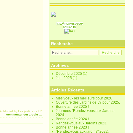
http://mon-espace-
nature.fr/
Recherche
Archives
Décembre 2025
(1)
Juin 2025
(1)
Articles Récents
Mes voeux les meilleurs pour 2026
Ouverture des Jardins de LY pour 2025.
Bonne année 2025 !
Journées "Rendez-vous aux Jardins
Published by Les jardins de LY
commenter cet article
…
2024.
Bonne année 2024 !
Rendez-vous aux Jardins 2023.
Bonne année 2023 !
"Rendez-vous aux jardins" 2022.