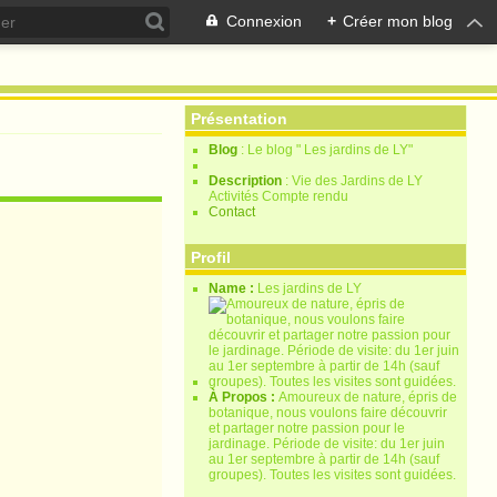
Connexion
+
Créer mon blog
Présentation
Blog
: Le blog " Les jardins de LY"
Description
: Vie des Jardins de LY
Activités Compte rendu
Contact
Profil
Name :
Les jardins de LY
À Propos :
Amoureux de nature, épris de
botanique, nous voulons faire découvrir
et partager notre passion pour le
jardinage. Période de visite: du 1er juin
au 1er septembre à partir de 14h (sauf
groupes). Toutes les visites sont guidées.