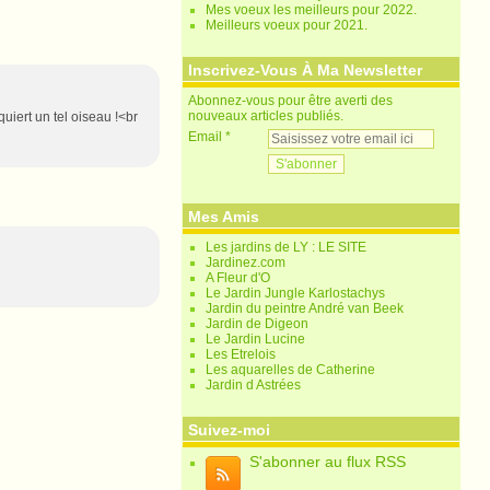
Mes voeux les meilleurs pour 2022.
Meilleurs voeux pour 2021.
Inscrivez-Vous À Ma Newsletter
Abonnez-vous pour être averti des
nouveaux articles publiés.
uiert un tel oiseau !<br
Email
Mes Amis
Les jardins de LY : LE SITE
Jardinez.com
A Fleur d'O
Le Jardin Jungle Karlostachys
Jardin du peintre André van Beek
Jardin de Digeon
Le Jardin Lucine
Les Etrelois
Les aquarelles de Catherine
Jardin d Astrées
Suivez-moi
S'abonner au flux RSS