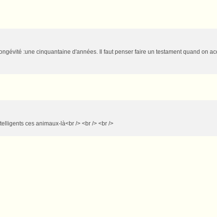
e longévité :une cinquantaine d'années. Il faut penser faire un testament quand on acq
ntelligents ces animaux-là<br /> <br /> <br />