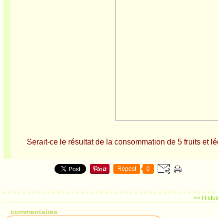
Serait-ce le résultat de la consommation de 5 fruits et 
Repost
0
<< Histoi
commentaires