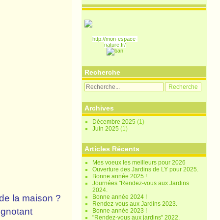
http://mon-espace-
nature.fr/
Recherche
Archives
Décembre 2025
(1)
Juin 2025
(1)
Articles Récents
Mes voeux les meilleurs pour 2026
Ouverture des Jardins de LY pour 2025.
Bonne année 2025 !
Journées "Rendez-vous aux Jardins
2024.
de la maison ?
Bonne année 2024 !
Rendez-vous aux Jardins 2023.
ignotant
Bonne année 2023 !
"Rendez-vous aux jardins" 2022.