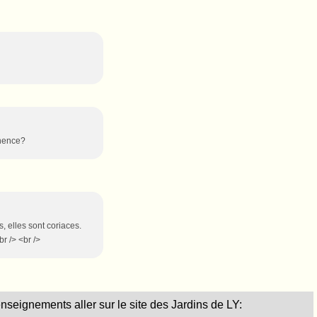
anence?
, elles sont coriaces.
br /> <br />
nseignements aller sur le site des Jardins de LY: