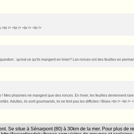
.<br /> <br /> <br /> <br />
ite question : qu'est-ce qu'ils mangent en hiver? Les ronces ont des feuilles en perm
 Mo ! Mes phasmes ne mangent que des ronces. En hiver, les feuilles deviennent rares
és. Adultes, ils sont gourmands, ils ne font pas les difficiles ! Bises.<br /> <br /> <
ent. Se situe à Sénarpont (80) à 30km de la mer. Pour plus de re