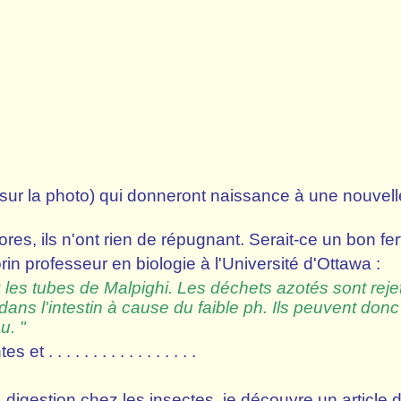
ur la photo) qui donneront naissance à une nouvell
, ils n'ont rien de répugnant. Serait-ce un bon fer
 professeur en biologie à l'Université d'Ottawa :
les tubes de Malpighi. Les déchets azotés sont reje
dans l'intestin à cause du faible ph. Ils peuvent donc
au. "
 . . . . . . . . . . . . . . .
igestion chez les insectes, je découvre un article 