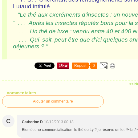
Lutaud intitulé
"Le thé aux excréments d'insectes : un nouvel 
" . . . Après les insectes réputés bons pour la 
. . . Un thé de luxe : vendu entre 40 et 400 euro
. . . Qui sait, peut-être que d'ici quelques a
déjeuner
Repost
0
<< N
commentaires
Ajouter un commentaire
C
Catherine D
10/12/2013 00:18
Bientôt une commercialisation: le thé de Ly ? je réserve un lot !!!<br /