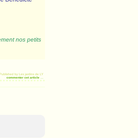
ement nos petits
Published by Les jardins de LY
commenter cet article
…