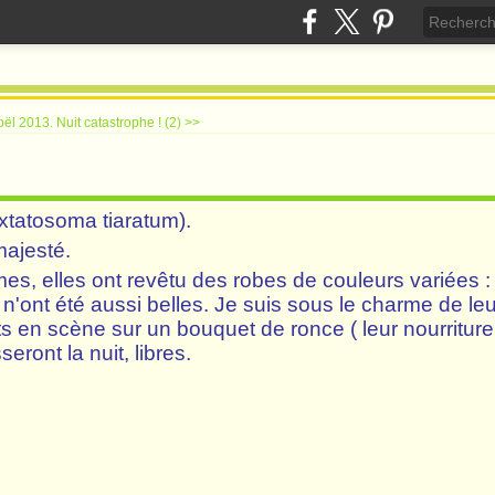
oël 2013.
Nuit catastrophe ! (2) >>
tatosoma tiaratum).
majesté.
 elles ont revêtu des robes de couleurs variées : ve
les n'ont été aussi belles. Je suis sous le charme de l
ets en scène sur un bouquet de ronce ( leur nourriture
eront la nuit, libres.