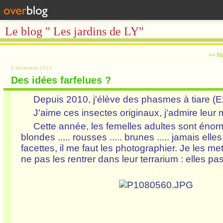
Le blog " Les jardins de LY"
<< N
9 décembre 2013
Des idées farfelues ?
Depuis 2010, j'élève des phasmes à tiare (Ex
J'aime ces insectes originaux, j'admire leur 
Cette année, les femelles adultes sont énormes,
blondes ..... rousses ..... brunes ..... jamais el
facettes, il me faut les photographier. Je les m
ne pas les rentrer dans leur terrarium : elles pass