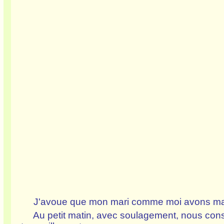
J'avoue que mon mari comme moi avons mal dor
Au petit matin, avec soulagement, nous consta