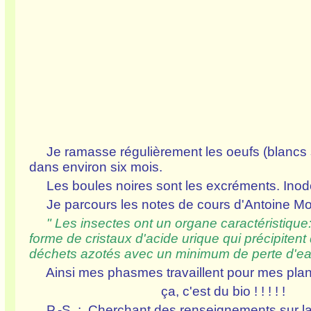
Je ramasse régulièrement les oeufs (blancs s
dans environ six mois.
Les boules noires sont les excréments. Inodores
Je parcours les notes de cours d'Antoine Morin
" Les insectes ont un organe caractéristique: 
forme de cristaux d'acide urique qui précipitent 
déchets azotés avec un minimum de perte d'e
Ainsi mes phasmes travaillent pour mes plantes et . .
ça, c'est du bio ! ! ! ! !
P.-S. : Cherchant des renseignements sur la d