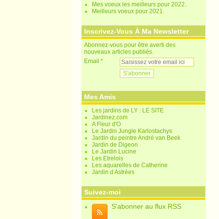
Mes voeux les meilleurs pour 2022.
Meilleurs voeux pour 2021.
Inscrivez-Vous À Ma Newsletter
Abonnez-vous pour être averti des
nouveaux articles publiés.
Email
Mes Amis
Les jardins de LY : LE SITE
Jardinez.com
A Fleur d'O
Le Jardin Jungle Karlostachys
Jardin du peintre André van Beek
Jardin de Digeon
Le Jardin Lucine
Les Etrelois
Les aquarelles de Catherine
Jardin d Astrées
Suivez-moi
S'abonner au flux RSS