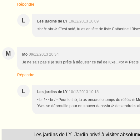
Répondre
L
Les jardins de LY
10/12/2013 10:09
<br /> <br /> C'est noté, tu es en tête de liste Catherine ! Bises
M
Mo
09/12/2013 20:34
Je ne sais pas si je suis prête à déguster ce thé de luxe...<br /> Pet
Répondre
L
Les jardins de LY
10/12/2013 10:18
<br /> <br /> Pour le thé, tu as encore le temps de réfléchir
Yves se débrouille pour en trouver dans<br /> des endroits abrit
L
es jardins de LY
Jardin privé à visiter absolum