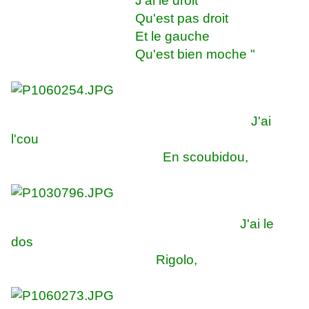
J'ai le droit
Qu'est pas droit
Et le gauche
Qu'est bien moche "
J'ai
l'cou
En scoubidou,
J'ai le
dos
Rigolo,