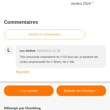
Commentaires
Ajouter un commentaire
L
Les étellois
13/02/2012 21:39
Très amusante inspiration!<br /> En tout cas, la bestiole est
certes surprenante!<br /> Bises,<br /> Mo
Répondre
< Le salsifis.
Ballade en Flandres. >
Hébergé par Overblog