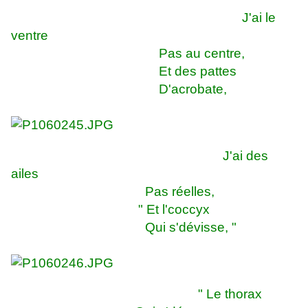
J'ai le
ventre
Pas au centre,
Et des pattes
D'acrobate,
J'ai des
ailes
Pas réelles,
" Et l'coccyx
Qui s'dévisse, "
" Le thorax