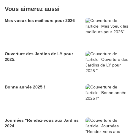
Vous aimerez aussi
Mes voeux les meilleurs pour 2026
Ouverture des Jardins de LY pour
2025.
Bonne année 2025 !
Journées "Rendez-vous aux Jardins
2024.