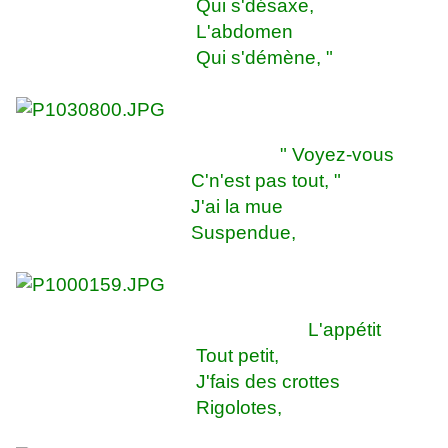
Qui s'désaxe,
L'abdomen
Qui s'démène, "
" Voyez-vous
C'n'est pas tout, "
J'ai la mue
Suspendue,
L'appétit
Tout petit,
J'fais des crottes
Rigolotes,