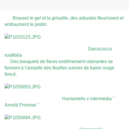
Bravant le gel et la grisaille, des arbustes fleurissent et
embaument le jardin.
Sarcococca
rustifolia
Des bouquets de fleurs extrêmement odorantes se
forment à l'aisselle des feuilles suivies de baies rouge
foncé.
Hamamelis x intermedia "
Arnold Promise "