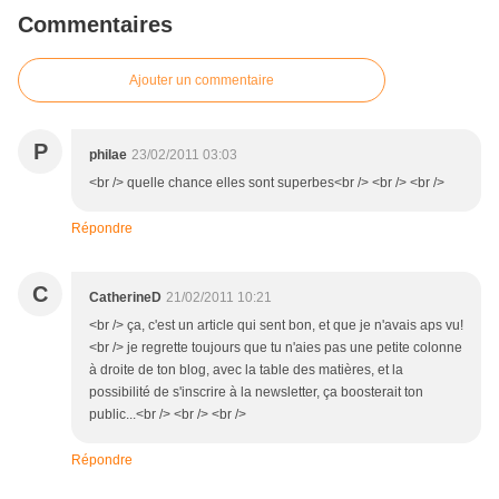
Commentaires
Ajouter un commentaire
P
philae
23/02/2011 03:03
<br /> quelle chance elles sont superbes<br /> <br /> <br />
Répondre
C
CatherineD
21/02/2011 10:21
<br /> ça, c'est un article qui sent bon, et que je n'avais aps vu!
<br /> je regrette toujours que tu n'aies pas une petite colonne
à droite de ton blog, avec la table des matières, et la
possibilité de s'inscrire à la newsletter, ça boosterait ton
public...<br /> <br /> <br />
Répondre