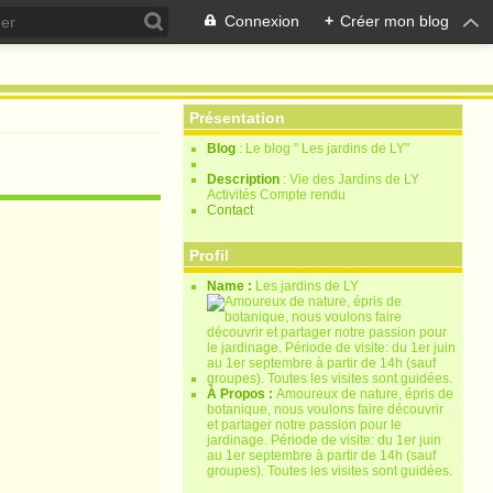
Connexion
+
Créer mon blog
Présentation
Blog
: Le blog " Les jardins de LY"
Description
: Vie des Jardins de LY
Activités Compte rendu
Contact
Profil
Name :
Les jardins de LY
À Propos :
Amoureux de nature, épris de
botanique, nous voulons faire découvrir
et partager notre passion pour le
jardinage. Période de visite: du 1er juin
au 1er septembre à partir de 14h (sauf
groupes). Toutes les visites sont guidées.