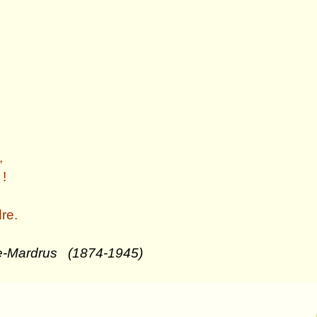
,
!
e.
(1874-1945)