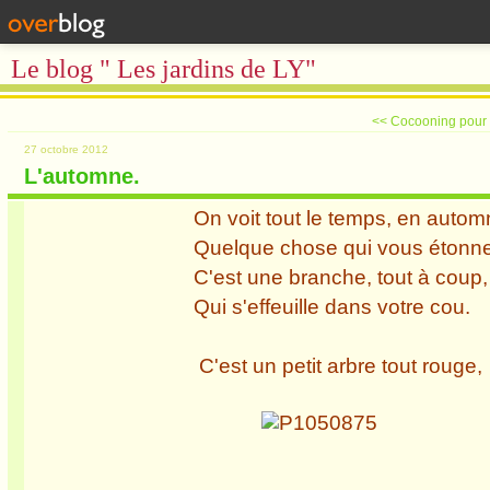
Le blog " Les jardins de LY"
<< Cocooning pour l
27 octobre 2012
L'automne.
On voit tout le temps, en automn
Quelque chose qui vous étonne
C'est une branche, tout à coup,
Qui s'effeuille dans votre cou.
C'est un petit arbre tout rouge