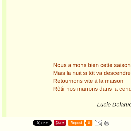
Nous aimons bien cette saison
Mais la nuit si tôt va descendre 
Retournons vite à la maison
Rôtir nos marrons dans la cendr
Lucie Delarue-Mardrus 
Repost
0