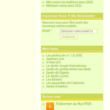
Mes voeux les meilleurs pour 2022.
Meilleurs voeux pour 2021.
Inscrivez-Vous À Ma Newsletter
Abonnez-vous pour être averti des
nouveaux articles publiés.
Email
Mes Amis
Les jardins de LY : LE SITE
Jardinez.com
A Fleur d'O
Le Jardin Jungle Karlostachys
Jardin du peintre André van Beek
Jardin de Digeon
Le Jardin Lucine
Les Etrelois
Les aquarelles de Catherine
Jardin d Astrées
Suivez-moi
S'abonner au flux RSS