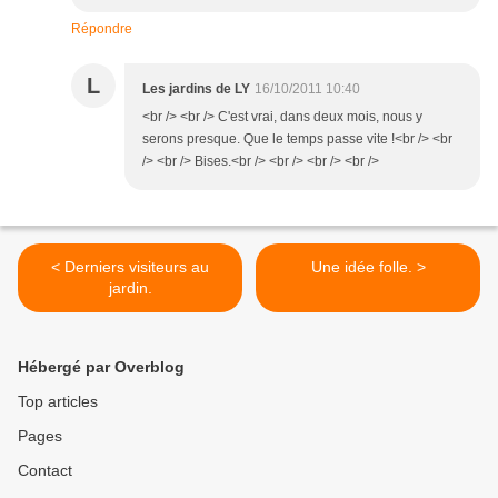
Répondre
L
Les jardins de LY
16/10/2011 10:40
<br /> <br /> C'est vrai, dans deux mois, nous y
serons presque. Que le temps passe vite !<br /> <br
/> <br /> Bises.<br /> <br /> <br /> <br />
< Derniers visiteurs au
Une idée folle. >
jardin.
Hébergé par Overblog
Top articles
Pages
Contact