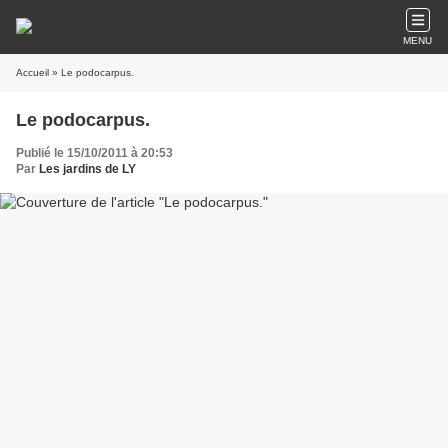
MENU
Accueil
» Le podocarpus.
Le podocarpus.
Publié le 15/10/2011 à 20:53
Par
Les jardins de LY