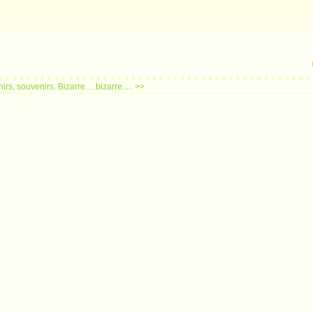
irs, souvenirs.
Bizarre.....bizarre..... >>