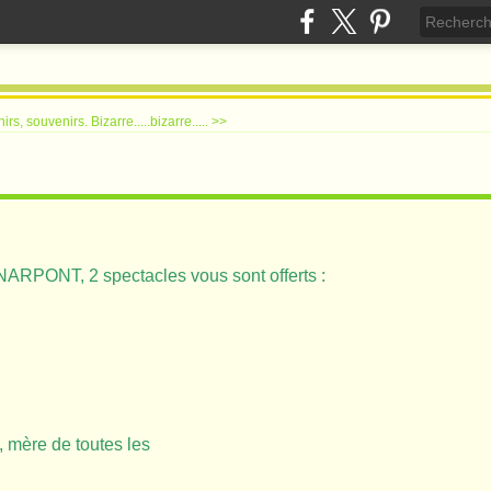
irs, souvenirs.
Bizarre.....bizarre..... >>
PONT, 2 spectacles vous sont offerts :
 mère de toutes les