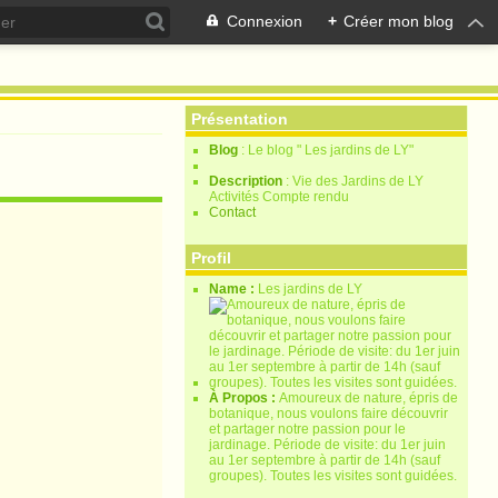
Connexion
+
Créer mon blog
Présentation
Blog
: Le blog " Les jardins de LY"
Description
: Vie des Jardins de LY
Activités Compte rendu
Contact
Profil
Name :
Les jardins de LY
À Propos :
Amoureux de nature, épris de
botanique, nous voulons faire découvrir
et partager notre passion pour le
jardinage. Période de visite: du 1er juin
au 1er septembre à partir de 14h (sauf
groupes). Toutes les visites sont guidées.