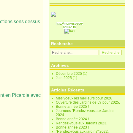
ictions sens dessus
http://mon-espace-
nature.fr/
Recherche
Archives
Décembre 2025
(1)
Juin 2025
(1)
Articles Récents
ant en Picardie avec
Mes voeux les meilleurs pour 2026
Ouverture des Jardins de LY pour 2025.
Bonne année 2025 !
Journées "Rendez-vous aux Jardins
2024.
Bonne année 2024 !
Rendez-vous aux Jardins 2023.
Bonne année 2023 !
"Rendez-vous aux jardins" 2022.