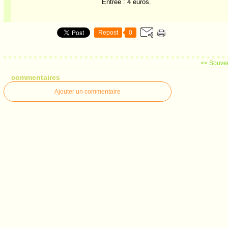
Entrée : 4 euros.
Repost
0
<< Souven
commentaires
Ajouter un commentaire