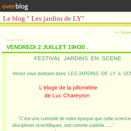
Le blog " Les jardins de LY"
<< Souven
29 juin 2010
VENDREDI 2 JUILLET 19H30 .
FESTIVAL JARDINS EN SCENE
Venez vous distraire dans LES JARDINS DE LY à SENAR
L'éloge de la pifométrie
de Luc Chareyron
"C'est une curiosité de notre époque que cette science,
disciplines scientifiques, soit comme oubliée ......"