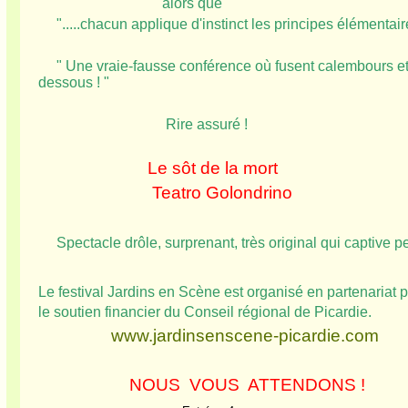
alors que
".....chacun applique d'instinct les principes élémentair
" Une vraie-fausse conférence où fusent calembours et j
dessous ! "
Rire assuré !
Le sôt de la mort
Teatro Golondrino
Spectacle drôle, surprenant, très original qui captive pe
Le festival Jardins en Scène est organisé en partenariat 
le soutien financier du Conseil régional de Picardie.
www.jardinsenscene-picardie.com
NOUS VOUS ATTENDONS !