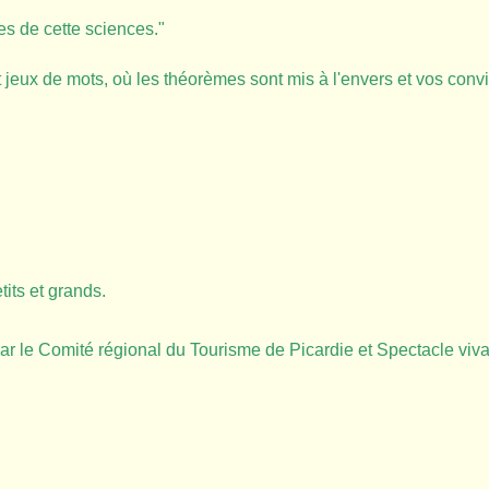
es de cette sciences."
eux de mots, où les théorèmes sont mis à l'envers et vos conv
tits et grands.
par le Comité régional du Tourisme de Picardie et Spectacle viv