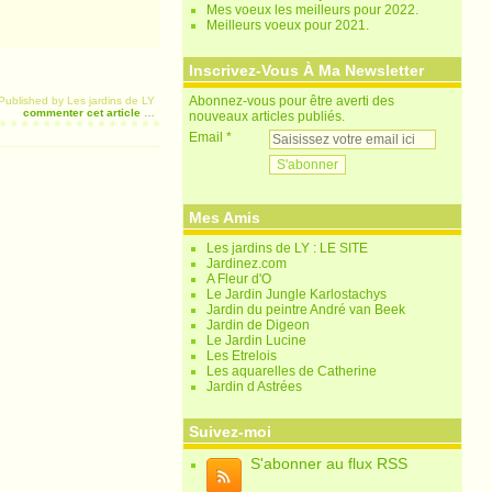
Mes voeux les meilleurs pour 2022.
Meilleurs voeux pour 2021.
Inscrivez-Vous À Ma Newsletter
Abonnez-vous pour être averti des
Published by Les jardins de LY
commenter cet article
…
nouveaux articles publiés.
Email
Mes Amis
Les jardins de LY : LE SITE
Jardinez.com
A Fleur d'O
Le Jardin Jungle Karlostachys
Jardin du peintre André van Beek
Jardin de Digeon
Le Jardin Lucine
Les Etrelois
Les aquarelles de Catherine
Jardin d Astrées
Suivez-moi
S'abonner au flux RSS