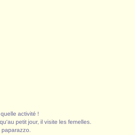
quelle activité !
u'au petit jour, il visite les femelles.
 paparazzo.