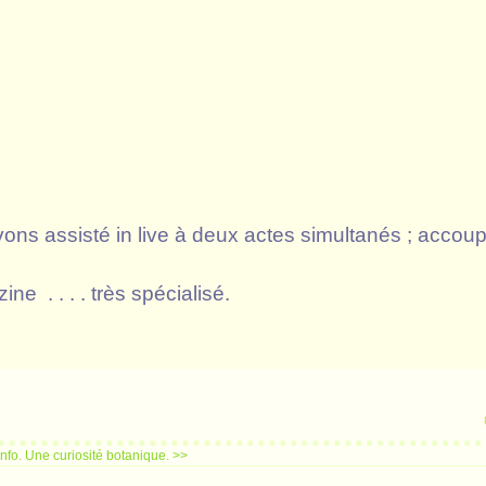
ns assisté in live à deux actes simultanés ; accoup
ne . . . . très spécialisé.
nfo.
Une curiosité botanique. >>