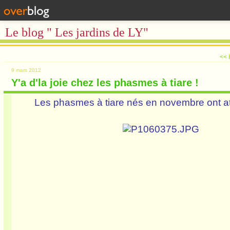
Le blog " Les jardins de LY"
<< I
9 mars 2012
Y'a d'la joie chez les phasmes à tiare !
Les phasmes à tiare nés en novembre ont atte