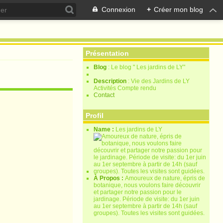
Connexion
+
Créer mon blog
Présentation
Blog
: Le blog " Les jardins de LY"
Description
: Vie des Jardins de LY
Activités Compte rendu
Contact
Profil
Name :
Les jardins de LY
À Propos :
Amoureux de nature, épris de
botanique, nous voulons faire découvrir
et partager notre passion pour le
jardinage. Période de visite: du 1er juin
au 1er septembre à partir de 14h (sauf
groupes). Toutes les visites sont guidées.