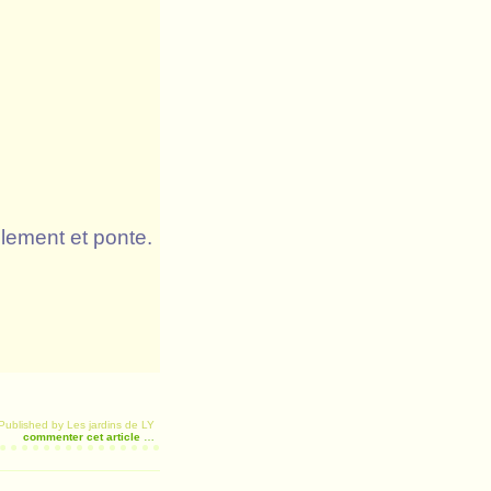
lement et ponte.
Published by Les jardins de LY
commenter cet article
…