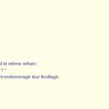
 le même refrain :
? "
ent endommagé leur feuillage.