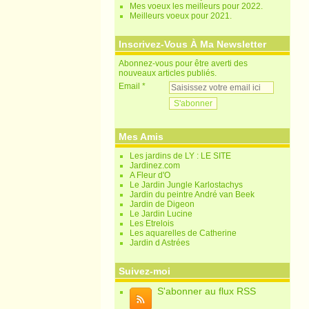
Mes voeux les meilleurs pour 2022.
Meilleurs voeux pour 2021.
Inscrivez-Vous À Ma Newsletter
Abonnez-vous pour être averti des
nouveaux articles publiés.
Email
Mes Amis
Les jardins de LY : LE SITE
Jardinez.com
A Fleur d'O
Le Jardin Jungle Karlostachys
Jardin du peintre André van Beek
Jardin de Digeon
Le Jardin Lucine
Les Etrelois
Les aquarelles de Catherine
Jardin d Astrées
Suivez-moi
S'abonner au flux RSS