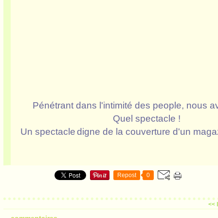
Pénétrant dans l'intimité des people, nous avo
Quel spectacle !
Un spectacle
digne de la couverture d'un magazi
Repost
0
<< I
commentaires