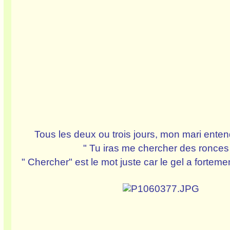
Tous les deux ou trois jours, mon mari entend
" Tu iras me chercher des ronces 
" Chercher" est le mot juste car le gel a fortem