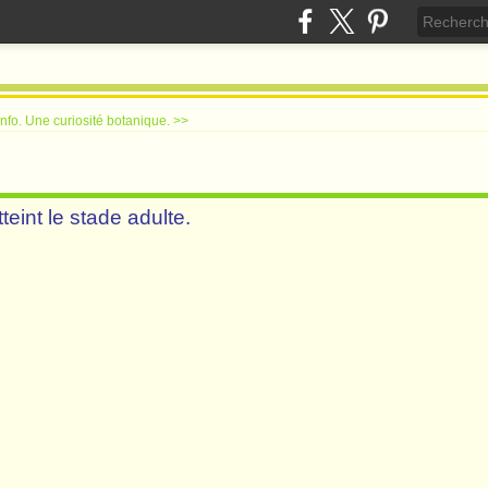
nfo.
Une curiosité botanique. >>
int le stade adulte.