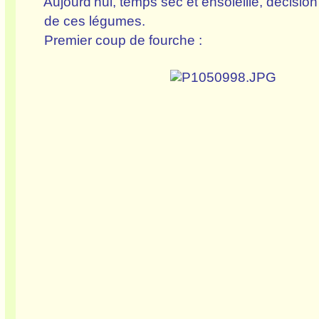
Aujourd'hui, temps sec et ensoleillé, décision
de ces légumes.
Premier coup de fourche :