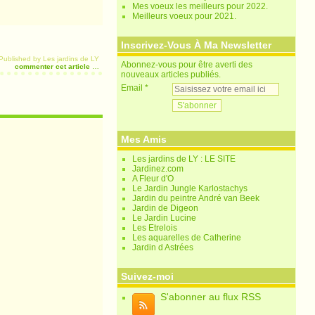
Mes voeux les meilleurs pour 2022.
Meilleurs voeux pour 2021.
Inscrivez-Vous À Ma Newsletter
Published by Les jardins de LY
Abonnez-vous pour être averti des
commenter cet article
…
nouveaux articles publiés.
Email
Mes Amis
Les jardins de LY : LE SITE
Jardinez.com
A Fleur d'O
Le Jardin Jungle Karlostachys
Jardin du peintre André van Beek
Jardin de Digeon
Le Jardin Lucine
Les Etrelois
Les aquarelles de Catherine
Jardin d Astrées
Suivez-moi
S'abonner au flux RSS