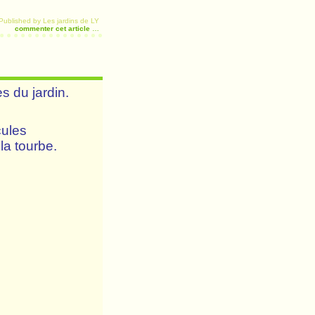
Published by Les jardins de LY
commenter cet article
…
s du jardin.
cules
la tourbe.