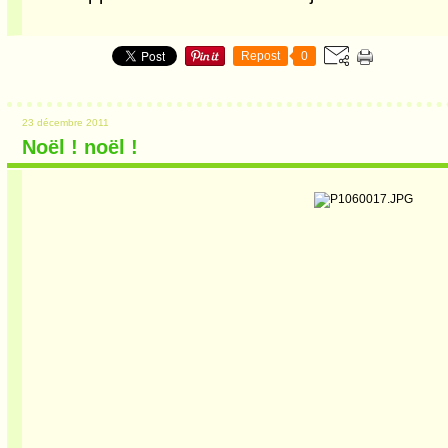
Repost
0
23 décembre 2011
Noël ! noël !