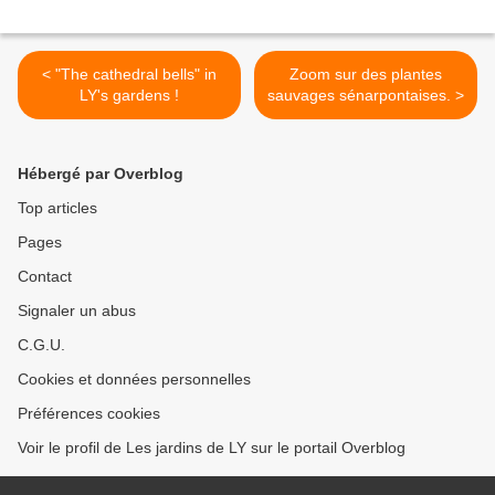
< "The cathedral bells" in
Zoom sur des plantes
LY's gardens !
sauvages sénarpontaises. >
Hébergé par Overblog
Top articles
Pages
Contact
Signaler un abus
C.G.U.
Cookies et données personnelles
Préférences cookies
Voir le profil de Les jardins de LY sur le portail Overblog