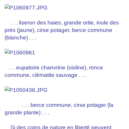
. . . liseron des haies, grande ortie, inule des
prés (jaune), cirse potager, berce commune
(blanche) . . .
. . . eupatoire chanvrine (violine), ronce
commune, clématite sauvage . . .
. . . berce commune, cirse potager (la
grande plante) . . .
Si des coins de nature en liberté peuvent