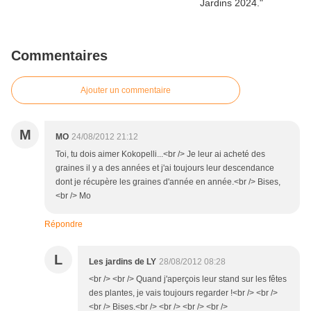
Commentaires
Ajouter un commentaire
M
MO
24/08/2012 21:12
Toi, tu dois aimer Kokopelli...<br /> Je leur ai acheté des
graines il y a des années et j'ai toujours leur descendance
dont je récupère les graines d'année en année.<br /> Bises,
<br /> Mo
Répondre
L
Les jardins de LY
28/08/2012 08:28
<br /> <br /> Quand j'aperçois leur stand sur les fêtes
des plantes, je vais toujours regarder !<br /> <br />
<br /> Bises.<br /> <br /> <br /> <br />