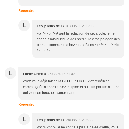
Répondre
L
Les jardins de LY
31/08/2012 08:06
<br /> <br /> Avant la rédaction de cet article, je ne
connaissais ni l'inule des prés ni le cirse potager, des
plantes communes chez nous. Bises.<br /> <br /> <br
/> <br />
L
Lucile CHENU
26/08/2012 21:42
Avez-vous déjà fait de la GELEE d'ORTIE? c'est délicat
comme goût, d'abord assez insipide et puis un parfum d'herbe
qui vient en bouche... surprenant!
Répondre
L
Les jardins de LY
28/08/2012 08:22
<br /> <br /> Je ne connais pas la gelée d'ortie, Vous