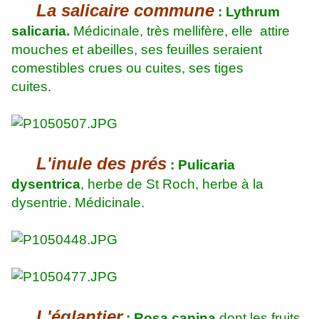
La salicaire commune
: Lythrum
salicaria.
Médicinale, très mellifère, elle attire
mouches et abeilles, ses feuilles seraient
comestibles crues ou cuites, ses tiges
cuites.
L'inule des prés
: Pulicaria
dysentrica
, herbe de St Roch, herbe à la
dysentrie. Médicinale.
L'églantier
: Rosa canina
dont les fruits,