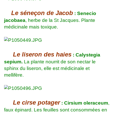
Le séneçon de Jacob
: Senecio
jacobaea
, herbe de la St Jacques. Plante
médicinale mais toxique.
Le liseron des haies
: Calystegia
sepium.
La plante nourrit de son nectar le
sphinx du liseron, elle est médicinale et
mellifère.
Le cirse potager
: Cirsium oleraceum
,
faux épinard. Les feuilles sont consommées en