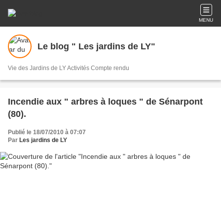
MENU
Le blog " Les jardins de LY"
Vie des Jardins de LY Activités Compte rendu
Incendie aux " arbres à loques " de Sénarpont
(80).
Publié le 18/07/2010 à 07:07
Par
Les jardins de LY