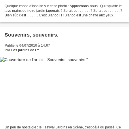
Quelque chose d'insolite sur cette photo : Approchons-nous ! Qui squatte le
lave mains de notre jardin japonais ? Serait-ce . . . . . . . ? Serait-ce . . . . . . . ?
Bien sûr, c'est . . . . . . . C'est Blanco ! ! ! Blanco est une chatte aux yeux
vairons....
Souvenirs, souvenirs.
Publié le 04/07/2010 à 14:07
Par
Les jardins de LY
Un peu de nostalgie : le Festival Jardins en Scène, c'est déjà du passé. Ce