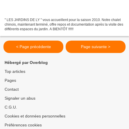
" LES JARDINS DE LY " vous accueillent pour la saison 2010. Notre chalet
chinois, maintenant terminé, offre repos et documentation après la visite des
différents espaces du jardin. A BIENTÔT !!!!!!
< Page précédente
Page suivante >
Hébergé par Overblog
Top articles
Pages
Contact
Signaler un abus
C.G.U.
Cookies et données personnelles
Préférences cookies